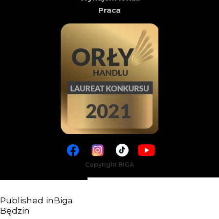
Praca
Copyright BIGA
Published in
Biga
Będzin