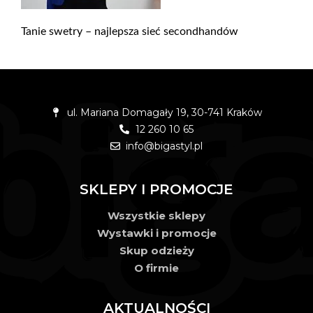
Tanie swetry – najlepsza sieć secondhandów
ul. Mariana Domagały 19, 30-741 Kraków
12 260 10 65
info@bigastyl.pl
SKLEPY I PROMOCJE
Wszystkie sklepy
Wystawki i promocje
Skup odzieży
O firmie
AKTUALNOŚCI