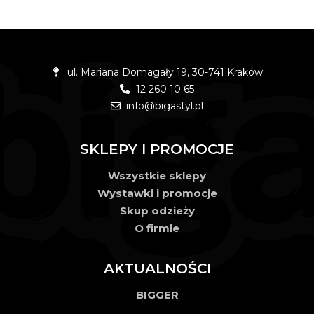
ul. Mariana Domagały 19, 30-741 Kraków
12 260 10 65
info@bigastyl.pl
SKLEPY I PROMOCJE
Wszystkie sklepy
Wystawki i promocje
Skup odzieży
O firmie
AKTUALNOŚCI
BIGGER