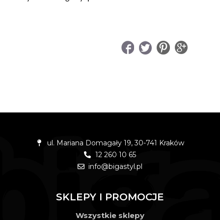
UDOSTĘPNIJ
ul. Mariana Domagały 19, 30-741 Kraków
12 260 10 65
info@bigastyl.pl
SKLEPY I PROMOCJE
Wszystkie sklepy