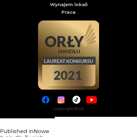
Wynajem lokali
Praca
Copyright BIGA
Published in
Nowe