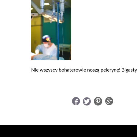
Nie wszyscy bohaterowie noszą pelerynę! Bigastyl
UDOSTĘPNIJ