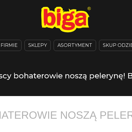
 FIRMIE
SKLEPY
ASORTYMENT
SKUP ODZI
scy bohaterowie noszą pelerynę! Bi
ATEROWIE NOSZĄ PELER