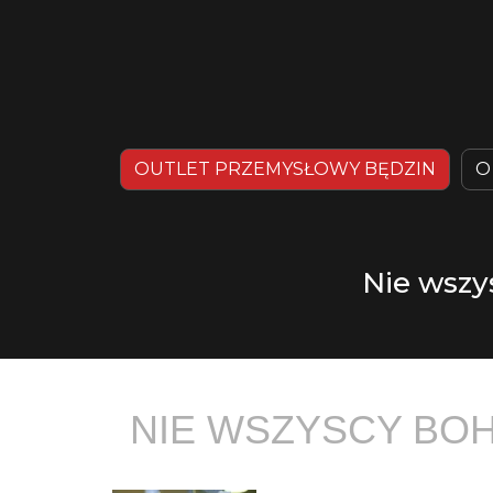
OUTLET PRZEMYSŁOWY BĘDZIN
O
Nie wszy
NIE WSZYSCY BOH