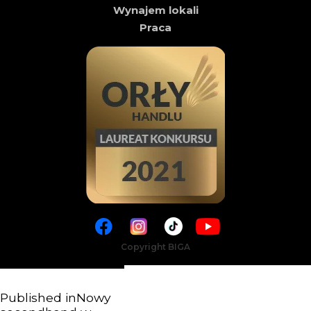
Wynajem lokali
Praca
Copyright BIGA
Published in
Nowy