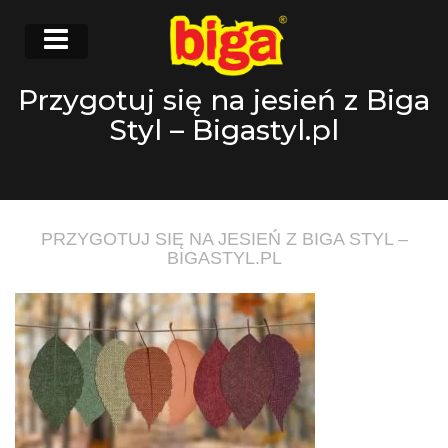
Przygotuj się na jesień z Biga
Styl – Bigastyl.pl
PRZYGOTUJ SIĘ NA JESIEŃ Z BIGA STYL –
BIGASTYL.PL