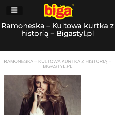
Ramoneska – Kultowa kurtka z
historią – Bigastyl.pl
RAMONESKA – KULTOWA KURTKA Z HISTORIĄ –
BIGASTYL.PL