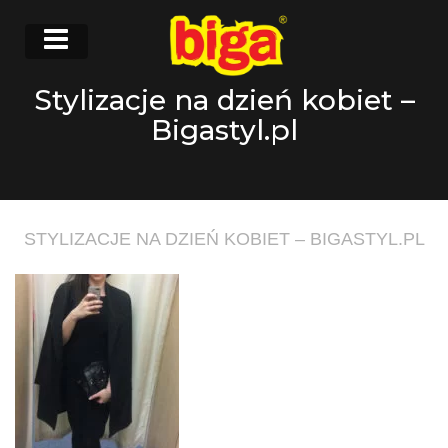
Stylizacje na dzień kobiet –
Bigastyl.pl
STYLIZACJE NA DZIEŃ KOBIET – BIGASTYL.PL