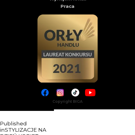
Praca
Copyright BIGA
Published
in
STYLIZACJE NA