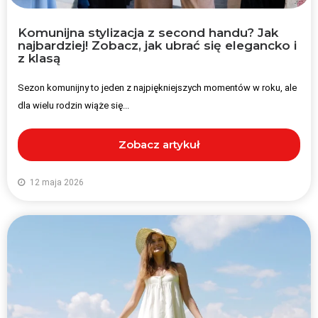
Komunijna stylizacja z second handu? Jak
najbardziej! Zobacz, jak ubrać się elegancko i
z klasą
Sezon komunijny to jeden z najpiękniejszych momentów w roku, ale
dla wielu rodzin wiąże się...
Zobacz artykuł
12 maja 2026