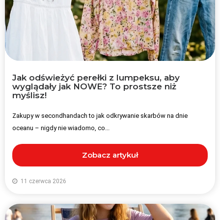
Jak odświeżyć perełki z lumpeksu, aby
wyglądały jak NOWE? To prostsze niż
myślisz!
Zakupy w secondhandach to jak odkrywanie skarbów na dnie
oceanu – nigdy nie wiadomo, co...
Zobacz artykuł
11 czerwca 2026