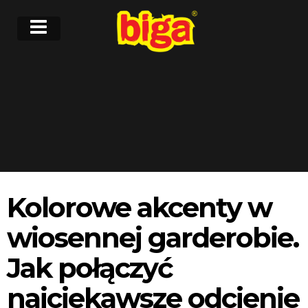
Kolorowe akcenty w
wiosennej garderobie.
Jak połączyć
najciekawsze odcienie