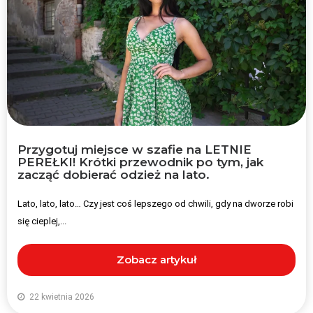
Przygotuj miejsce w szafie na LETNIE
PEREŁKI! Krótki przewodnik po tym, jak
zacząć dobierać odzież na lato.
Lato, lato, lato… Czy jest coś lepszego od chwili, gdy na dworze robi
się cieplej,...
Zobacz artykuł
22 kwietnia 2026