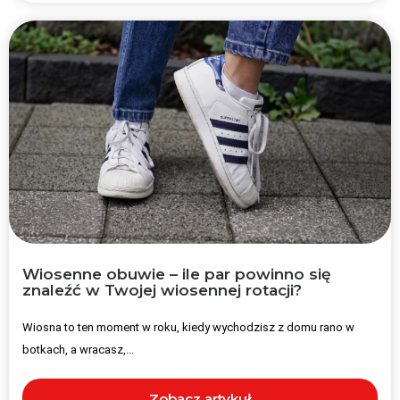
Wiosenne obuwie – ile par powinno się
znaleźć w Twojej wiosennej rotacji?
Wiosna to ten moment w roku, kiedy wychodzisz z domu rano w
botkach, a wracasz,...
Zobacz artykuł