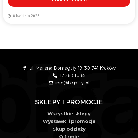
8 kwietnia 2026
ul. Mariana Domagały 19, 30-741 Kraków
12 260 10 65
info@bigastyl.pl
SKLEPY I PROMOCJE
Wszystkie sklepy
Wystawki i promocje
Skup odzieży
O firmie