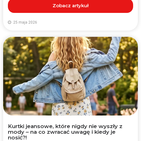
Zobacz artykuł
25 maja 2026
Kurtki jeansowe, które nigdy nie wyszły z
mody – na co zwracać uwagę i kiedy je
nosić?!