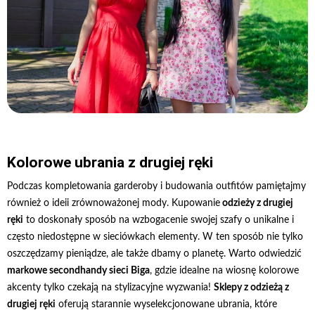
Kolorowe ubrania z drugiej ręki
Podczas kompletowania garderoby i budowania outfitów pamiętajmy
również o ideii zrównoważonej mody. Kupowanie
odzieży z drugiej
ręki
to doskonały sposób na wzbogacenie swojej szafy o unikalne i
często niedostępne w sieciówkach elementy. W ten sposób nie tylko
oszczędzamy pieniądze, ale także dbamy o planetę. Warto odwiedzić
markowe secondhandy sieci Biga
, gdzie idealne na wiosnę kolorowe
akcenty tylko czekają na stylizacyjne wyzwania!
Sklepy z odzieżą z
drugiej ręki
oferują starannie wyselekcjonowane ubrania, które