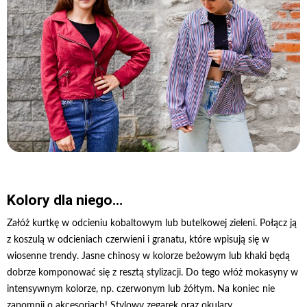
Kolory dla niego…
Załóż kurtkę w odcieniu kobaltowym lub butelkowej zieleni. Połącz ją
z koszulą w odcieniach czerwieni i granatu, które wpisują się w
wiosenne trendy. Jasne chinosy w kolorze beżowym lub khaki będą
dobrze komponować się z resztą stylizacji. Do tego włóż mokasyny w
intensywnym kolorze, np. czerwonym lub żółtym. Na koniec nie
zapomnij o akcesoriach! Stylowy zegarek oraz okulary