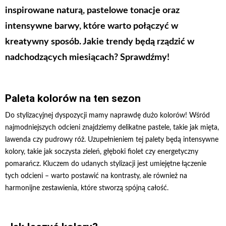
inspirowane naturą, pastelowe tonacje oraz
intensywne barwy, które warto połączyć w
kreatywny sposób. Jakie trendy będą rządzić w
nadchodzących miesiącach? Sprawdźmy!
Paleta kolorów na ten sezon
Do stylizacyjnej dyspozycji mamy naprawdę dużo kolorów! Wśród
najmodniejszych odcieni znajdziemy delikatne pastele, takie jak mięta,
lawenda czy pudrowy róż. Uzupełnieniem tej palety będą intensywne
kolory, takie jak soczysta zieleń, głęboki fiolet czy energetyczny
pomarańcz. Kluczem do udanych stylizacji jest umiejętne łączenie
tych odcieni – warto postawić na kontrasty, ale również na
harmonijne zestawienia, które stworzą spójną całość.