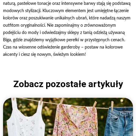
naturą, pastelowe tonacje oraz intensywne barwy stają się podstawą
modowych stylizacji. Kluczowym elementem jest umiejętne łączenie
kolorów oraz poszukiwanie unikalnych ubrań, które nadadzą naszym
outfitom oryginalności. Nie zapominajmy o zrównoważonym
podejściu do mody i odwiedzajmy sklepy z tanią odzieżą używaną
Biga, gdzie znajdziemy wyjątkowe perełki w przystępnych cenach.
Czas na wiosenne odświeżenie garderoby – postaw na kolorowe
akcenty i ciesz się nowym, świeżym lookiem!
Zobacz pozostałe artykuły