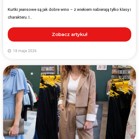
Kurtki jeansowe są jak dobre wino – z wiekiem nabierają tylko klasy i
charakteru. I...
Zobacz artykuł
18 maja 2026