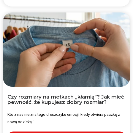
Czy rozmiary na metkach „kłamią”? Jak mieć
pewność, że kupujesz dobry rozmiar?
Kto z nas nie zna tego dreszczyku emocji, kiedy otwiera paczkę z
nową odzieżą i...