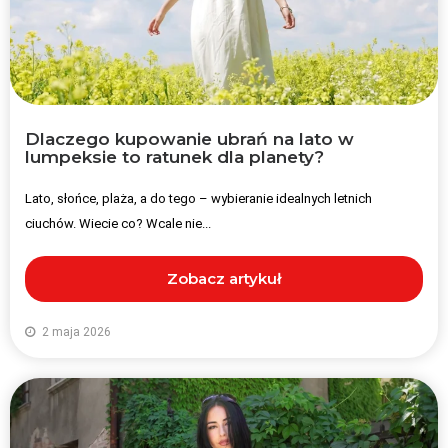
Dlaczego kupowanie ubrań na lato w
lumpeksie to ratunek dla planety?
Lato, słońce, plaża, a do tego – wybieranie idealnych letnich
ciuchów. Wiecie co? Wcale nie...
Zobacz artykuł
2 maja 2026