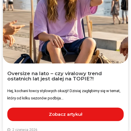
Oversize na lato – czy viralowy trend
ostatnich lat jest dalej na TOPIE?!
Hej, kochani łowcy stylowych okazji! Dzisiaj zagłębimy się w temat,
który od kilku sezonów podbija...
Zobacz artykuł
2 czerwca 2026