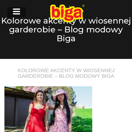
Kolorowe akcenty w wiosennej
garderobie – Blog modowy
Biga
KOLOROWE AKCENTY W WIOSENNEJ
GARDEROBIE – BLOG MODOWY BIGA