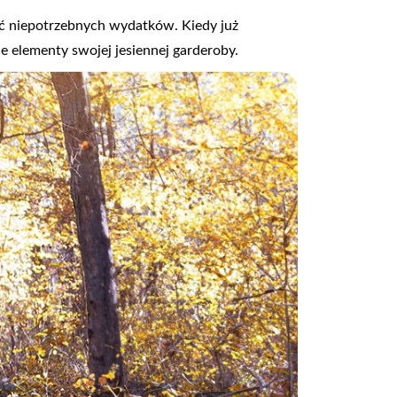
ąć niepotrzebnych wydatków. Kiedy już
ce elementy swojej jesiennej garderoby.