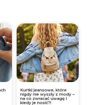
ach
Kurtki jeansowe, które
nigdy nie wyszły z mody –
na co zwracać uwagę i
kiedy je nosić?!