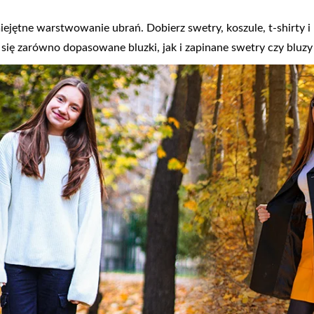
ejętne warstwowanie ubrań. Dobierz swetry, koszule, t-shirty i 
się zarówno dopasowane bluzki, jak i zapinane swetry czy bluzy