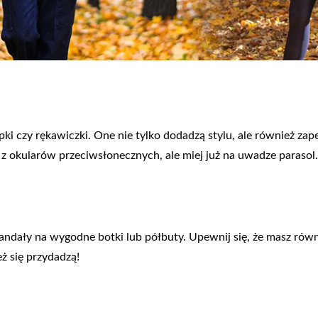
zapki czy rękawiczki. One nie tylko dodadzą stylu, ale również z
 z okularów przeciwsłonecznych, ale miej już na uwadze parasol.
ndały na wygodne botki lub półbuty. Upewnij się, że masz rów
ż się przydadzą!