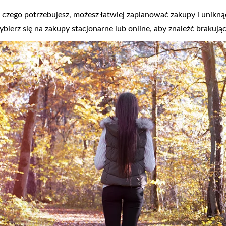
, czego potrzebujesz, możesz łatwiej zaplanować zakupy i unikn
Wybierz się na zakupy stacjonarne lub online, aby znaleźć brakują