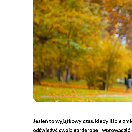
Jesień to wyjątkowy czas, kiedy liście zmi
odświeżyć swoją garderobę i wprowadzić do