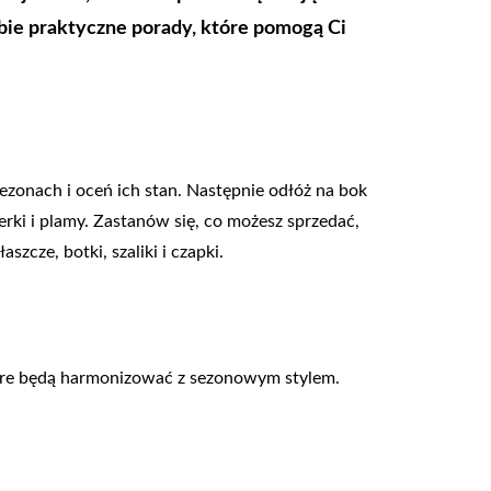
ebie praktyczne porady, które pomogą Ci
sezonach i oceń ich stan. Następnie odłóż na bok
erki i plamy. Zastanów się, co możesz sprzedać,
zcze, botki, szaliki i czapki.
które będą harmonizować z sezonowym stylem.