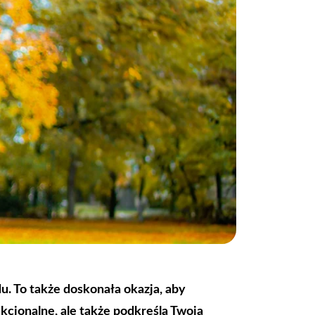
u. To także doskonała okazja, aby
kcjonalne, ale także podkreślą Twoją