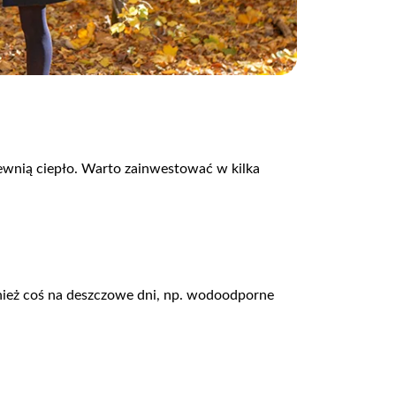
apewnią ciepło. Warto zainwestować w kilka
nież coś na deszczowe dni, np. wodoodporne