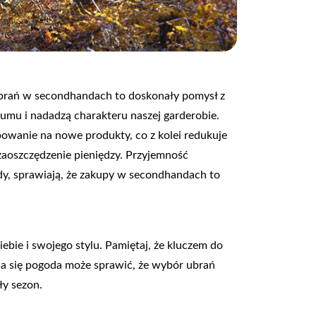
brań w secondhandach to doskonały pomysł z
łumu i nadadzą charakteru naszej garderobie.
bowanie na nowe produkty, co z kolei redukuje
zaoszczędzenie pieniędzy. Przyjemność
, sprawiają, że zakupy w secondhandach to
ebie i swojego stylu. Pamiętaj, że kluczem do
ąca się pogoda może sprawić, że wybór ubrań
ły sezon.