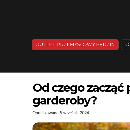
OUTLET PRZEMYSŁOWY BĘDZIN
O
Od czego zacząć 
garderoby?
Opublikowano
5 września 2024