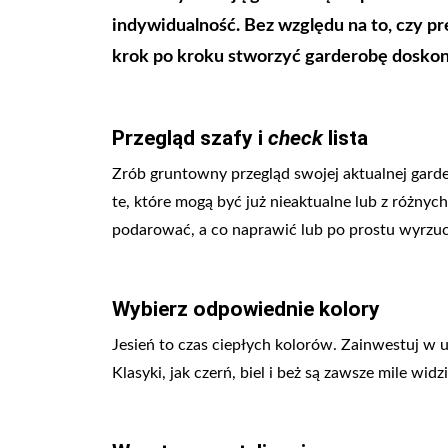
indywidualność. Bez względu na to, czy p
krok po kroku stworzyć garderobę doskon
Przegląd szafy i
check
lista
Zrób gruntowny przegląd swojej aktualnej garder
te, które mogą być już nieaktualne lub z różnyc
podarować, a co naprawić lub po prostu wyrzucić.
Wybierz odpowiednie kolory
Jesień to czas ciepłych kolorów. Zainwestuj w 
Klasyki, jak czerń, biel i beż są zawsze mile wid