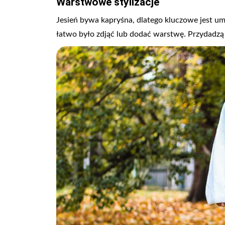
Warstwowe stylizacje
Jesień bywa kapryśna, dlatego kluczowe jest umi
łatwo było zdjąć lub dodać warstwę. Przydadzą 