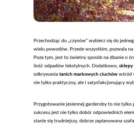
Przechodząc do „czynów” wybierz się do jedne
wielu powodów. Przede wszystkim, pozwala na od
Poza tym, jest to świetny sposób na dbanie o 
ilość odpadów tekstylnych. Dodatkowo,
sklepy 
odkrywania
tanich markowych ciuchów
wśród w
nie tylko praktyczny, ale i satysfakcjonujący w
Przygotowanie jesiennej garderoby to nie tylko 
sukcesu jest nie tylko dobór odpowiednich elem
stanie się trudniejszy, dobrze zaplanowana sza