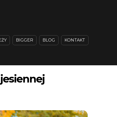
EŻY
BIGGER
BLOG
KONTAKT
jesiennej