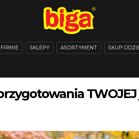
 FIRMIE
SKLEPY
ASORTYMENT
SKUP ODZI
przygotowania TWOJEJ 