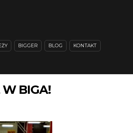
EŻY
BIGGER
BLOG
KONTAKT
W BIGA!