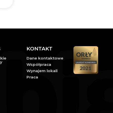
G
KONTAKT
kie
Dane kontaktowe
ły
Współpraca
Wynajem lokali
Praca