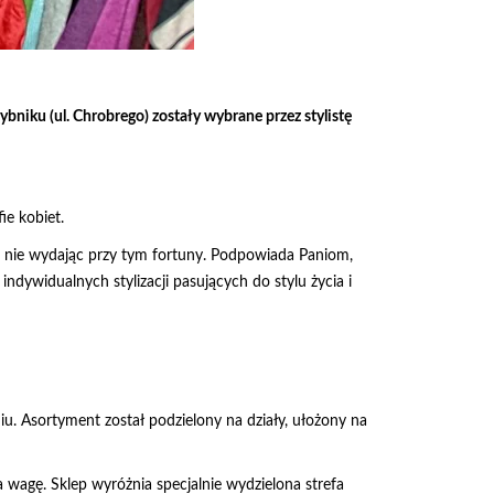
bniku (ul. Chrobrego) zostały wybrane przez stylistę
ie kobiet.
o, nie wydając przy tym fortuny. Podpowiada Paniom,
dywidualnych stylizacji pasujących do stylu życia i
iu. Asortyment został podzielony na działy, ułożony na
agę. Sklep wyróżnia specjalnie wydzielona strefa