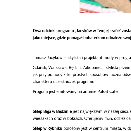
Dwa odcinki programu „Jacyków w Twojej szafie” zostały
jako miejsce, gdzie pomagał bohaterkom odnaleźć swój 
Tomasz Jacyków – stylista i projektant mody w progra
Gdańsk, Warszawa, Będzin, Zakopane… stylista przemie
jak przy pomocy kilku prostych sposobów można odśwież
charakteru uczestniczek programu.
Program jest emitowany na antenie Polsat Cafe.
Sklep Biga w Będzinie
jest największym w naszej sieci,
wieszakach oraz w boksach. Oferujemy m.in. odzież da
Sklep w Rybniku
położony jest w centrum miasta, w d