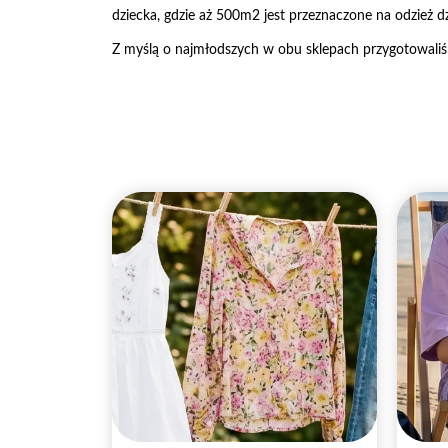
dziecka, gdzie aż 500m2 jest przeznaczone na odzież dz
Z myślą o najmłodszych w obu sklepach przygotowaliśmy