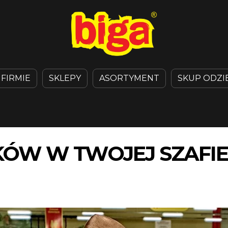
 FIRMIE
SKLEPY
ASORTYMENT
SKUP ODZI
ÓW W TWOJEJ SZAFIE 