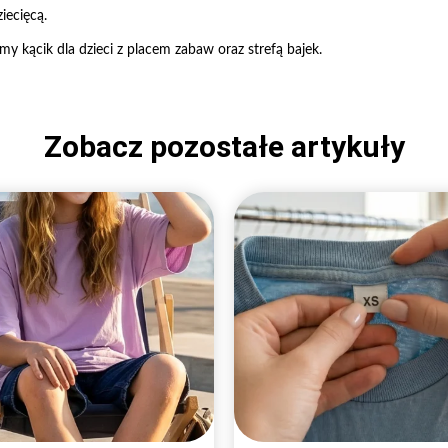
iecięcą.
 kącik dla dzieci z placem zabaw oraz strefą bajek.
Zobacz pozostałe artykuły