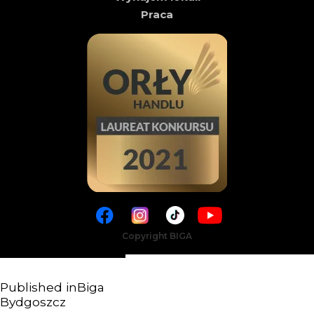
Praca
Copyright BIGA
Published in
Biga
Bydgoszcz