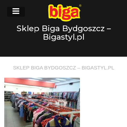
Sklep Biga Bydgoszcz –
Bigastyl.pl
SKLEP BIGA BYDGOSZCZ – BIGASTYL.PL