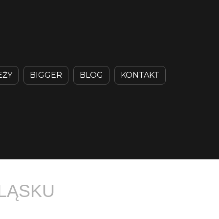
EŻY
BIGGER
BLOG
KONTAKT
ŚLĄSKU