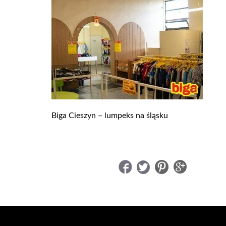
Biga Cieszyn – lumpeks na śląsku
UDOSTĘPNIJ