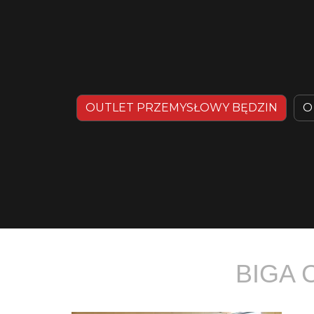
OUTLET PRZEMYSŁOWY BĘDZIN
O
BIGA 