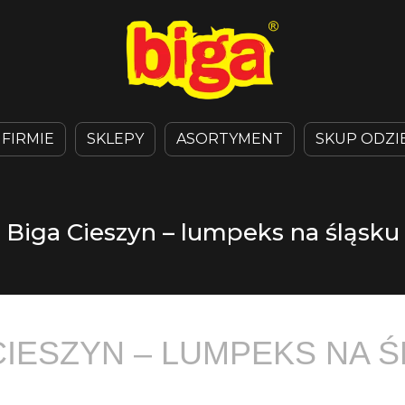
 FIRMIE
SKLEPY
ASORTYMENT
SKUP ODZI
Biga Cieszyn – lumpeks na śląsku
CIESZYN – LUMPEKS NA 