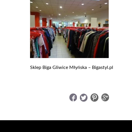
Sklep Biga Gliwice Młyńska – Bigastyl.pl
UDOSTĘPNIJ