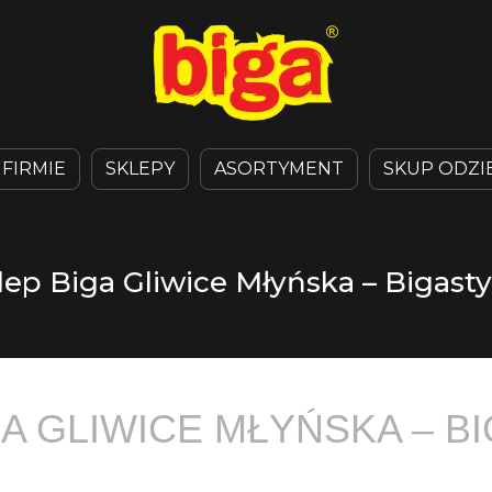
 FIRMIE
SKLEPY
ASORTYMENT
SKUP ODZI
lep Biga Gliwice Młyńska – Bigastyl
A GLIWICE MŁYŃSKA – B