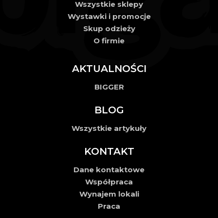
Wszystkie sklepy
Wystawki i promocje
Skup odzieży
O firmie
AKTUALNOŚCI
BIGGER
BLOG
Wszystkie artykuły
KONTAKT
Dane kontaktowe
Współpraca
Wynajem lokali
Praca