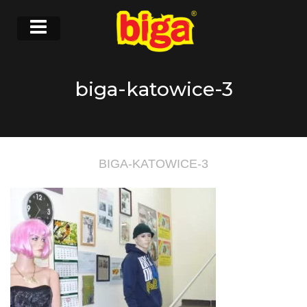
biga-katowice-3
BIGA-KATOWICE-3