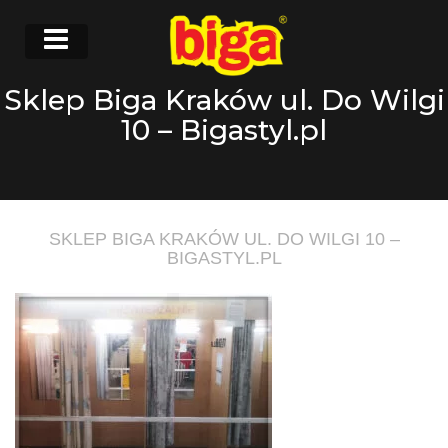
Sklep Biga Kraków ul. Do Wilgi
10 – Bigastyl.pl
SKLEP BIGA KRAKÓW UL. DO WILGI 10 –
BIGASTYL.PL