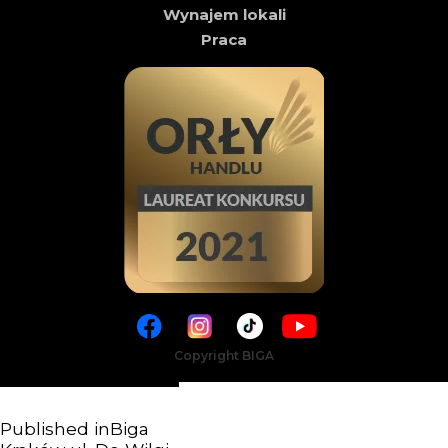
Wynajem lokali
Praca
Copyright BIGA
Published in
Biga