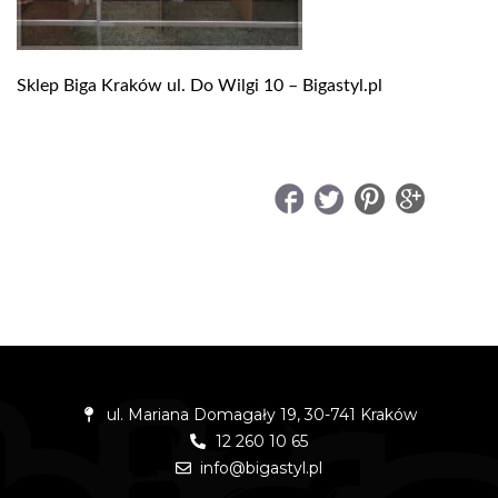
Sklep Biga Kraków ul. Do Wilgi 10 – Bigastyl.pl
UDOSTĘPNIJ
ul. Mariana Domagały 19, 30-741 Kraków
12 260 10 65
info@bigastyl.pl