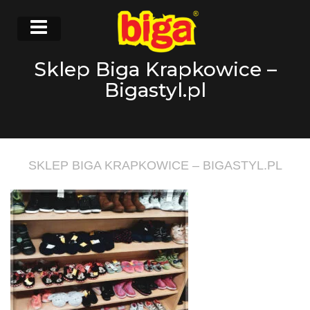
Sklep Biga Krapkowice –
Bigastyl.pl
SKLEP BIGA KRAPKOWICE – BIGASTYL.PL