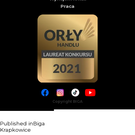
Praca
Copyright BIGA
Published in
Biga
Krapkowice