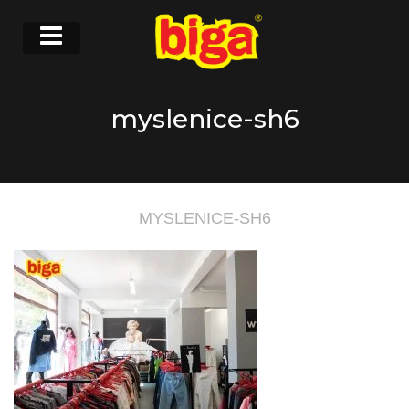
myslenice-sh6
MYSLENICE-SH6