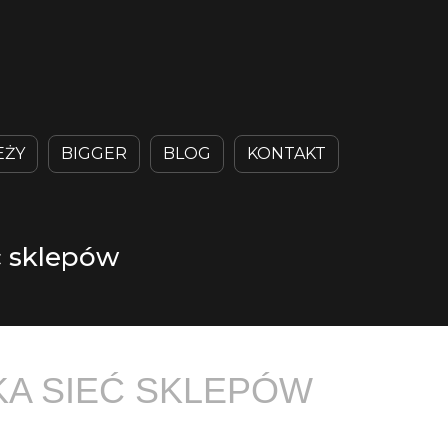
EŻY
BIGGER
BLOG
KONTAKT
ć sklepów
KA SIEĆ SKLEPÓW