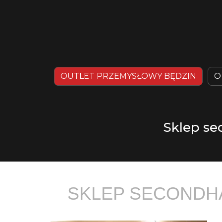
OUTLET PRZEMYSŁOWY BĘDZIN
O
Sklep se
SKLEP SECONDHA