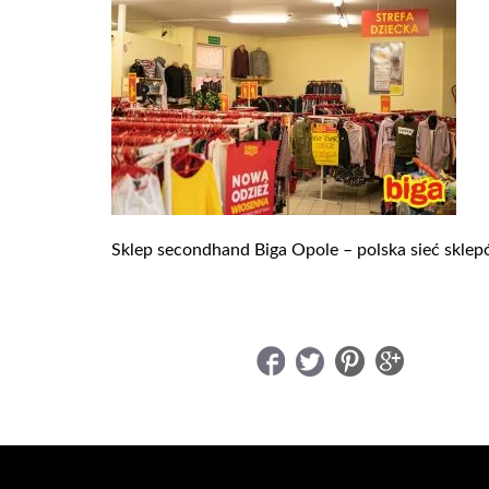
Sklep secondhand Biga Opole – polska sieć skle
UDOSTĘPNIJ