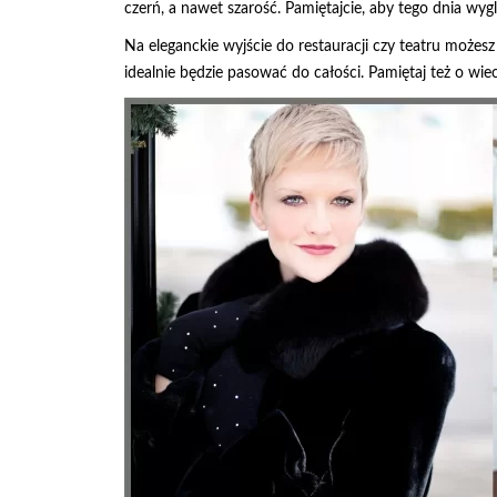
czerń, a nawet szarość. Pamiętajcie, aby tego dnia wy
Na eleganckie wyjście do restauracji czy teatru możes
idealnie będzie pasować do całości. Pamiętaj też o wi