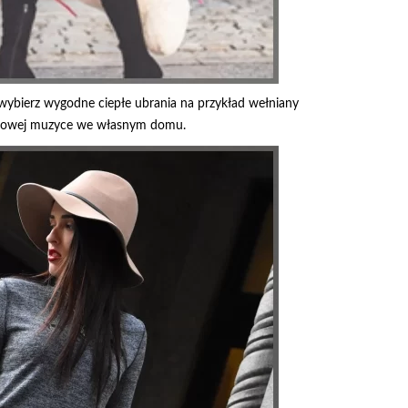
– wybierz wygodne ciepłe ubrania na przykład wełniany
trojowej muzyce we własnym domu.