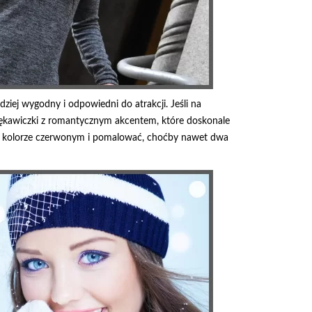
dziej wygodny i odpowiedni do atrakcji. Jeśli na
 rękawiczki z romantycznym akcentem, które doskonale
 w kolorze czerwonym i pomalować, choćby nawet dwa