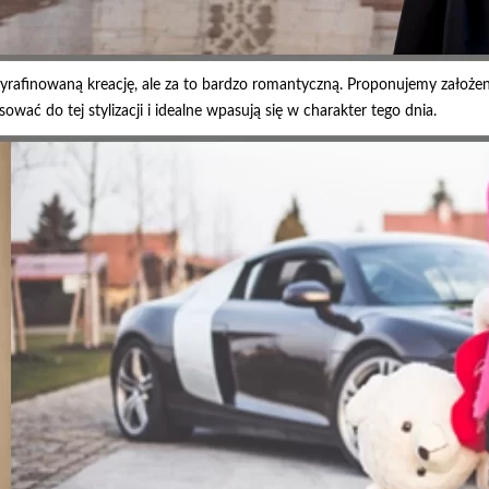
afinowaną kreację, ale za to bardzo romantyczną. Proponujemy założenie
wać do tej stylizacji i idealne wpasują się w charakter tego dnia.