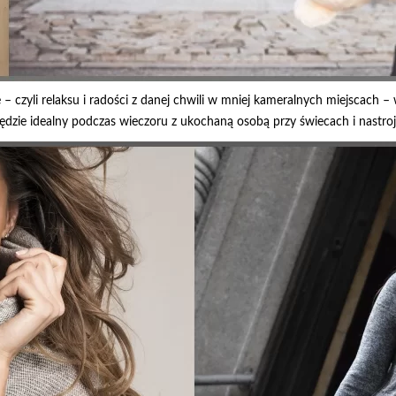
 – czyli relaksu i radości z danej chwili w mniej kameralnych miejscach 
będzie idealny podczas wieczoru z ukochaną osobą przy świecach i nas