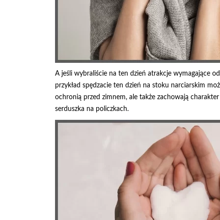
A jeśli wybraliście na ten dzień atrakcje wymagające od
przykład spędzacie ten dzień na stoku narciarskim mo
ochronią przed zimnem, ale także zachowają charakt
serduszka na policzkach.