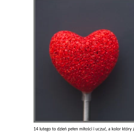
14 lutego to dzień pełen miłości i uczuć, a kolor któr