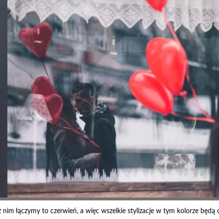
y z nim łączymy to czerwień, a więc wszelkie stylizacje w tym kolorze będ