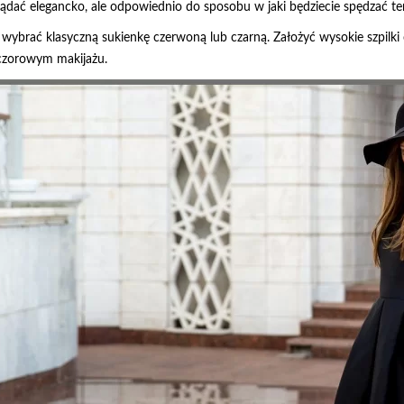
glądać elegancko, ale odpowiednio do sposobu w jaki będziecie spędzać te
z wybrać klasyczną sukienkę czerwoną lub czarną. Założyć wysokie szpilki
eczorowym makijażu.