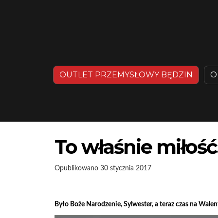
OUTLET PRZEMYSŁOWY BĘDZIN
O
To właśnie miłoś
Opublikowano
30 stycznia 2017
Było Boże Narodzenie, Sylwester, a teraz czas na Wal