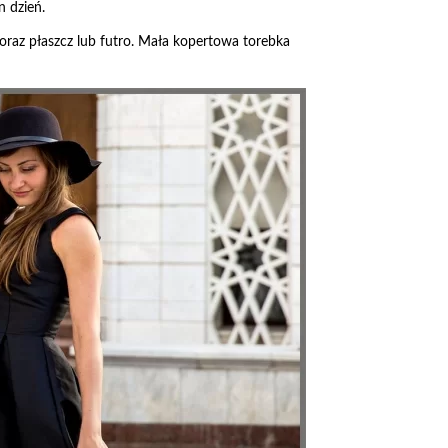
n dzień.
 oraz płaszcz lub futro. Mała kopertowa torebka