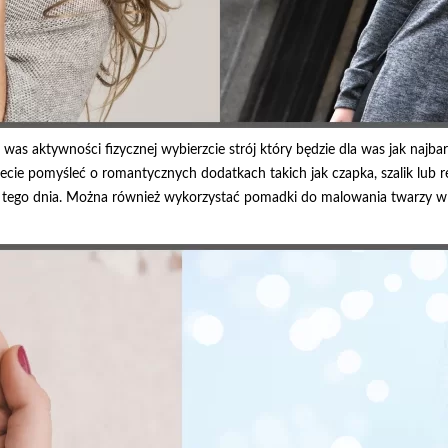
 was aktywności fizycznej wybierzcie strój który będzie dla was jak najbar
żecie pomyśleć o romantycznych dodatkach takich jak czapka, szalik lub
er tego dnia. Można również wykorzystać pomadki do malowania twarzy