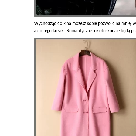
Wychodząc do kina możesz sobie pozwolić na mniej wyr
a do tego kozaki. Romantyczne loki doskonale będą paso