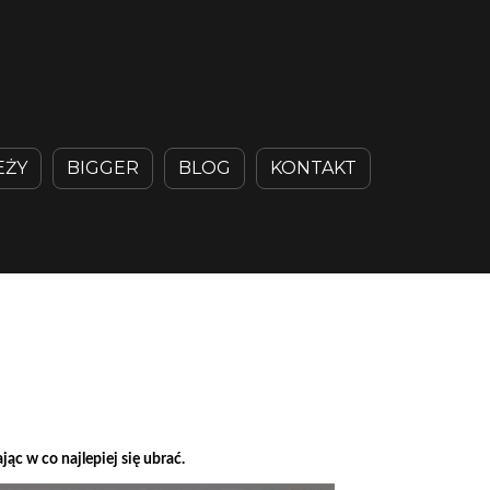
EŻY
BIGGER
BLOG
KONTAKT
c w co najlepiej się ubrać.