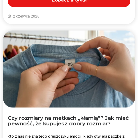
2 czerwca 2026
Czy rozmiary na metkach „kłamią”? Jak mieć
pewność, że kupujesz dobry rozmiar?
Kto z nas nie zna tego dreszczyku emocji, kiedy otwiera paczkę z