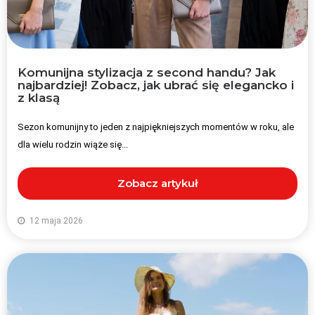
Komunijna stylizacja z second handu? Jak
najbardziej! Zobacz, jak ubrać się elegancko i
z klasą
Sezon komunijny to jeden z najpiękniejszych momentów w roku, ale
dla wielu rodzin wiąże się...
Zobacz artykuł
12 maja 2026