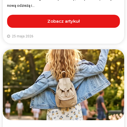
nową odzieżą i...
Zobacz artykuł
25 maja 2026