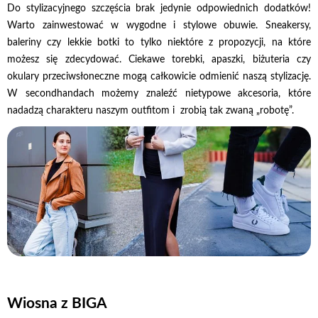
Do stylizacyjnego szczęścia brak jedynie odpowiednich dodatków!
Warto zainwestować w wygodne i stylowe obuwie. Sneakersy,
baleriny czy lekkie botki to tylko niektóre z propozycji, na które
możesz się zdecydować. Ciekawe torebki, apaszki, biżuteria czy
okulary przeciwsłoneczne mogą całkowicie odmienić naszą stylizację.
W secondhandach możemy znaleźć nietypowe akcesoria, które
nadadzą charakteru naszym outfitom i zrobią tak zwaną „robotę”.
Wiosna z BIGA