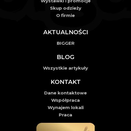
Wystawki i promocje
Skup odzieży
O firmie
AKTUALNOŚCI
BIGGER
BLOG
Wszystkie artykuły
KONTAKT
Dane kontaktowe
Współpraca
Wynajem lokali
Praca