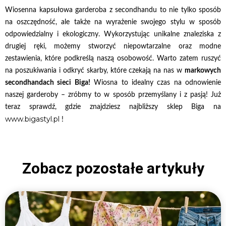
Wiosenna kapsułowa garderoba z secondhandu to nie tylko sposób
na oszczędność, ale także na wyrażenie swojego stylu w sposób
odpowiedzialny i ekologiczny. Wykorzystując unikalne znaleziska z
drugiej ręki, możemy stworzyć niepowtarzalne oraz modne
zestawienia, które podkreślą naszą osobowość. Warto zatem ruszyć
na poszukiwania i odkryć skarby, które czekają na nas w
markowych
secondhandach sieci Biga!
Wiosna to idealny czas na odnowienie
naszej garderoby – zróbmy to w sposób przemyślany i z pasją! Już
teraz sprawdź, gdzie znajdziesz najbliższy sklep Biga na
www.bigastyl.pl
!
Zobacz pozostałe artykuły