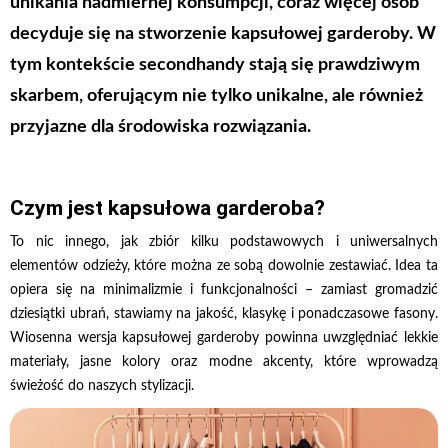
unikania nadmiernej konsumpcji, coraz więcej osób
decyduje się na stworzenie kapsułowej garderoby. W
tym kontekście secondhandy stają się prawdziwym
skarbem, oferującym nie tylko unikalne, ale również
przyjazne dla środowiska rozwiązania.
Czym jest kapsułowa garderoba?
To nic innego, jak zbiór kilku podstawowych i uniwersalnych
elementów odzieży, które można ze sobą dowolnie zestawiać. Idea ta
opiera się na minimalizmie i funkcjonalności – zamiast gromadzić
dziesiątki ubrań, stawiamy na jakość, klasykę i ponadczasowe fasony.
Wiosenna wersja kapsułowej garderoby powinna uwzględniać lekkie
materiały, jasne kolory oraz modne akcenty, które wprowadzą
świeżość do naszych stylizacji.