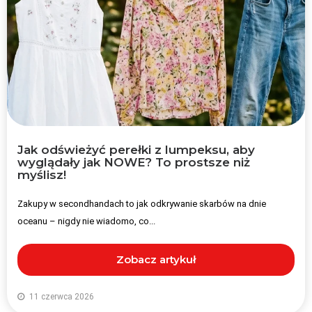
Jak odświeżyć perełki z lumpeksu, aby
wyglądały jak NOWE? To prostsze niż
myślisz!
Zakupy w secondhandach to jak odkrywanie skarbów na dnie
oceanu – nigdy nie wiadomo, co...
Zobacz artykuł
11 czerwca 2026