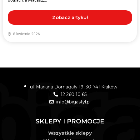
botkach, a wracasz,...
Zobacz artykuł
8 kwietnia 2026
ul. Mariana Domagały 19, 30-741 Kraków
12 260 10 65
info@bigastyl.pl
SKLEPY I PROMOCJE
Wszystkie sklepy