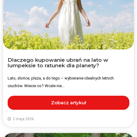
Dlaczego kupowanie ubrań na lato w
lumpeksie to ratunek dla planety?
Lato, słońce, plaża, a do tego – wybieranie idealnych letnich
ciuchów. Wiecie co? Wcale nie...
Zobacz artykuł
2 maja 2026