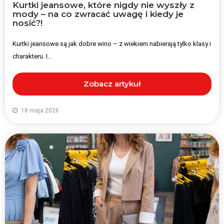
Kurtki jeansowe, które nigdy nie wyszły z
mody – na co zwracać uwagę i kiedy je
nosić?!
Kurtki jeansowe są jak dobre wino – z wiekiem nabierają tylko klasy i
charakteru. I...
Zobacz artykuł
18 maja 2026