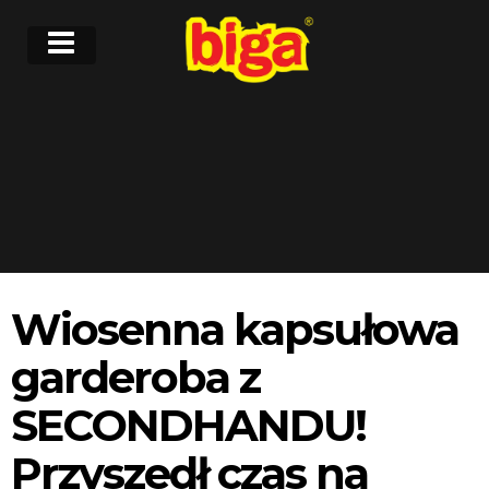
Wiosenna kapsułowa
garderoba z
SECONDHANDU!
Przyszedł czas na