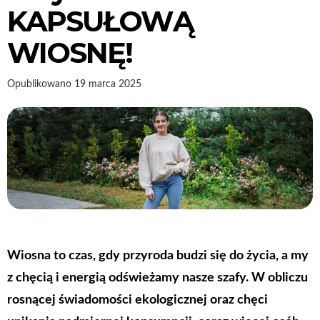
KAPSUŁOWĄ
WIOSNĘ!
Opublikowano
19 marca 2025
Wiosna to czas, gdy przyroda budzi się do życia, a my
z chęcią i energią odświeżamy nasze szafy. W obliczu
rosnącej świadomości ekologicznej oraz chęci