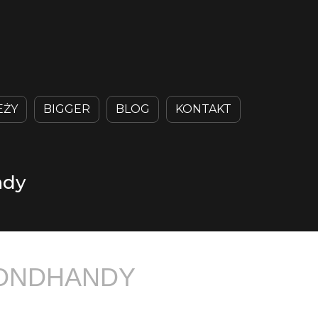
EŻY
BIGGER
BLOG
KONTAKT
ndy
CONDHANDY