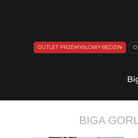
OUTLET PRZEMYSŁOWY BĘDZIN
O
Bi
BIGA GOR