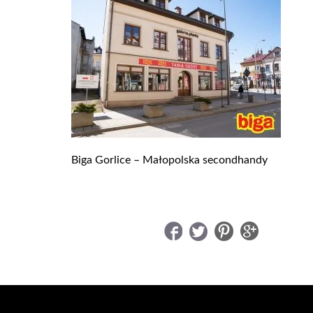
Biga Gorlice – Małopolska secondhandy
UDOSTĘPNIJ